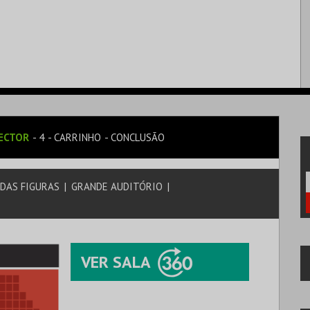
ECTOR
4
CARRINHO
CONCLUSÃO
DAS FIGURAS
|
GRANDE AUDITÓRIO
|
VER SALA