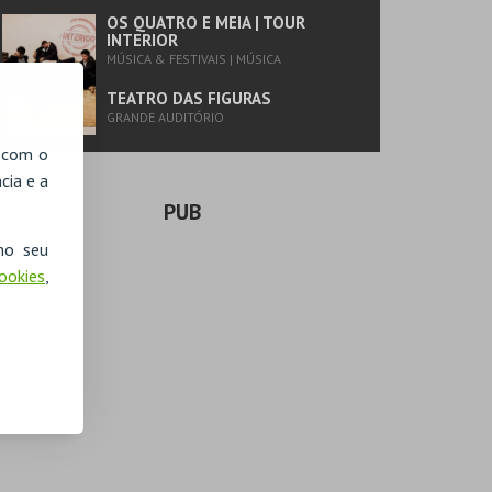
OS QUATRO E MEIA | TOUR
INTERIOR
MÚSICA & FESTIVAIS | MÚSICA
TEATRO DAS FIGURAS
GRANDE AUDITÓRIO
, com o
cia e a
PUB
no seu
Cookies
,