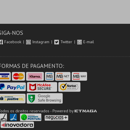
SIGA-NOS
Facebook
Instagram
Twitter
E-mail
FORMAS DE PAGAMENTO:
Todos os direitos reservados - Powered by
ETNAGA