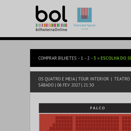
COMPRAR BILHETES
1
2
3
»
ESCOLHA DO S
OS QUATRO E MEIA | TOUR INTERIOR
|
TEATRO 
SÁBADO | 06 FEV 2027 | 21:30