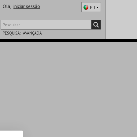
Olá,
iniciar sessão
PT
PESQUISA:
AVANÇADA
DISTRITO
SALA