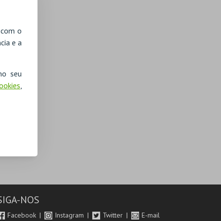
, com o
cia e a
no seu
Cookies
,
SIGA-NOS
Facebook
Instagram
Twitter
E-mail